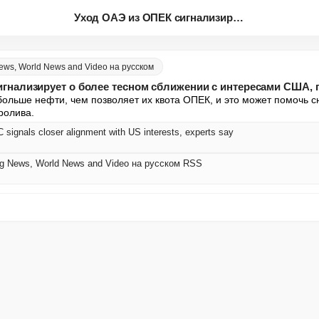
Уход ОАЭ из ОПЕК сигнализирует...
News, World News and Video на русском
гнализирует о более тесном сближении с интересами США, 
больше нефти, чем позволяет их квота ОПЕК, и это может помочь сн
ролива.
signals closer alignment with US interests, experts say
ing News, World News and Video на русском RSS