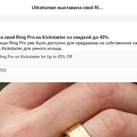
Ultrahuman выставила свой Ring...
 свой Ring Pro на Kickstarter со скидкой до 43%.
льцо Ring Pro уже было доступно для предзаказа на собственном са
Kickstarter для умного кольца.
ing Pro on Kickstarter for Up to 43% Off
RSS