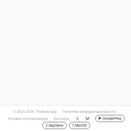
© 2015-2026, TheNote.app
·
Политика конфиденциальности
·
GooglePlay
Условия использования
·
Контакты
·
·
·
 AppStore
 MacOS