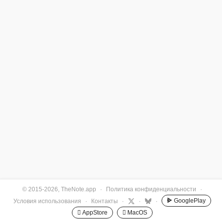
© 2015-2026, TheNote.app
·
Политика конфиденциальности
·
GooglePlay
Условия использования
·
Контакты
·
·
·
 AppStore
 MacOS