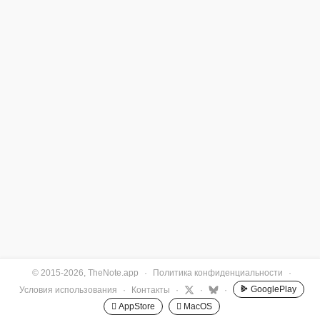
© 2015-2026, TheNote.app
·
Политика конфиденциальности
·
GooglePlay
Условия использования
·
Контакты
·
·
·
 AppStore
 MacOS