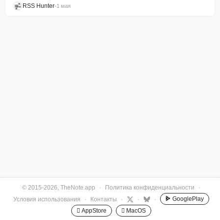
RSS Hunter
•
1 мая
© 2015-2026, TheNote.app
·
Политика конфиденциальности
·
GooglePlay
Условия использования
·
Контакты
·
·
·
 AppStore
 MacOS