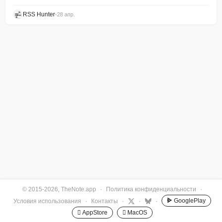
RSS Hunter
•
28 апр.
© 2015-2026, TheNote.app
·
Политика конфиденциальности
·
GooglePlay
Условия использования
·
Контакты
·
·
·
 AppStore
 MacOS