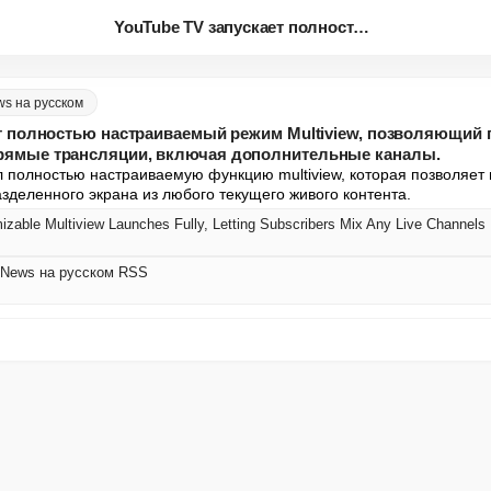
YouTube TV запускает полностью...
ws на русском
ет полностью настраиваемый режим Multiview, позволяющий
ямые трансляции, включая дополнительные каналы.
 полностью настраиваемую функцию multiview, которая позволяет 
зделенного экрана из любого текущего живого контента.
able Multiview Launches Fully, Letting Subscribers Mix Any Live Channels
 News на русском RSS