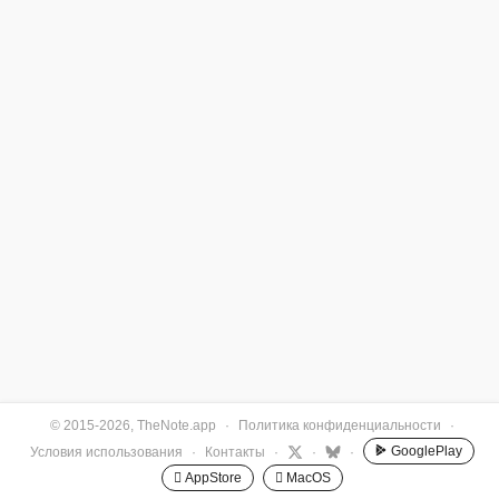
© 2015-2026, TheNote.app
·
Политика конфиденциальности
·
GooglePlay
Условия использования
·
Контакты
·
·
·
 AppStore
 MacOS