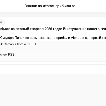
Звонок по итогам прибыли за пе...
ом
ибыли за первый квартал 2026 года: Выступление нашего ге
Сундара Пичаи во время звонка по прибыли Alphabet за первый ква
all: Remarks from our CEO
сском RSS