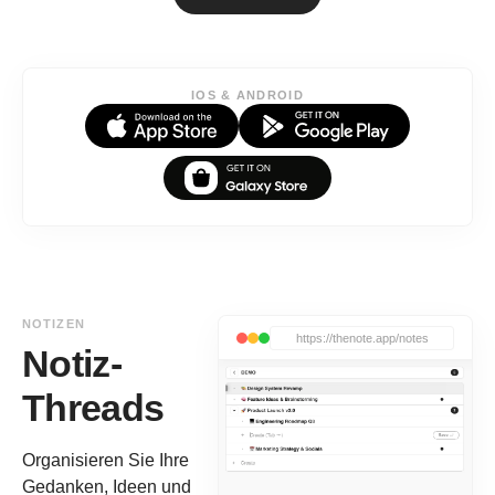
IOS & ANDROID
NOTIZEN
https://thenote.app/notes
Notiz-
Threads
Organisieren Sie Ihre
Gedanken, Ideen und