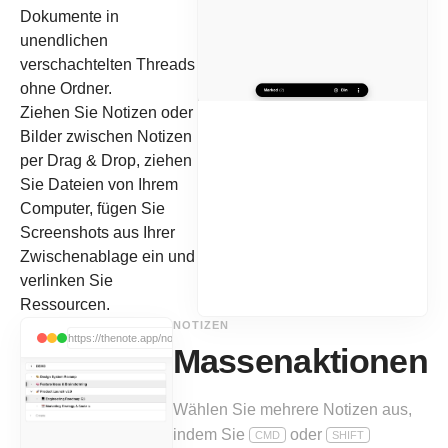
Dokumente in
unendlichen
verschachtelten Threads
ohne Ordner.
Ziehen Sie Notizen oder
Bilder zwischen Notizen
per Drag & Drop, ziehen
Sie Dateien von Ihrem
Computer, fügen Sie
Screenshots aus Ihrer
Zwischenablage ein und
verlinken Sie
Ressourcen.
NOTIZEN
https://thenote.app/notes
Massenaktionen
Wählen Sie mehrere Notizen aus,
indem Sie
oder
CMD
SHIFT