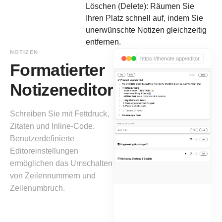
Löschen (Delete): Räumen Sie
Ihren Platz schnell auf, indem Sie
unerwünschte Notizen gleichzeitig
entfernen.
NOTIZEN
https://thenote.app/editor
Formatierter
Notizeneditor
Schreiben Sie mit Fettdruck,
Zitaten und Inline-Code.
Benutzerdefinierte
Editoreinstellungen
ermöglichen das Umschalten
von Zeilennummern und
Zeilenumbruch.