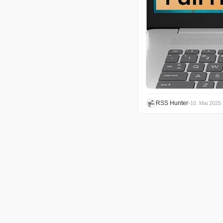
RSS Hunter
•
10. Mai 2025