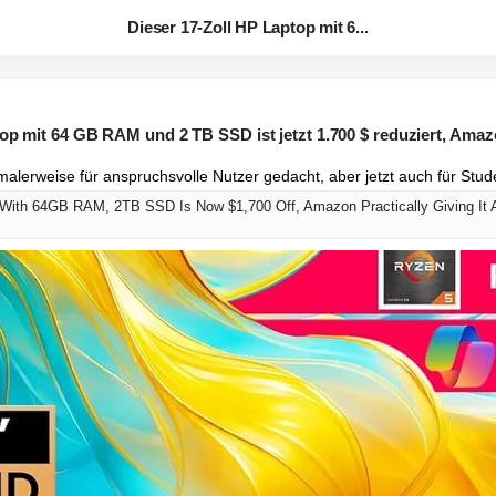
Dieser 17-Zoll HP Laptop mit 6...
top mit 64 GB RAM und 2 TB SSD ist jetzt 1.700 $ reduziert, Ama
alerweise für anspruchsvolle Nutzer gedacht, aber jetzt auch für Stud
 With 64GB RAM, 2TB SSD Is Now $1,700 Off, Amazon Practically Giving It