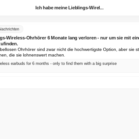
Ich habe meine Lieblings-Wirel...
Nachrichten
gs-Wireless-Ohrhörer 6 Monate lang verloren - nur um sie mit ei
ufinden.
llosen Ohrhörer sind zwar nicht die hochwertigste Option, aber sie ste
nen, die sie lohnenswert machen.
reless earbuds for 6 months - only to find them with a big surprise