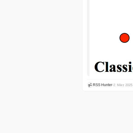
RSS Hunter
•
2. März 2025