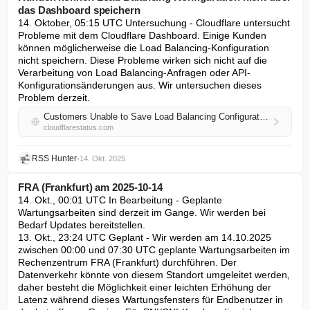
das Dashboard speichern
14. Oktober, 05:15 UTC Untersuchung - Cloudflare untersucht 
Probleme mit dem Cloudflare Dashboard. Einige Kunden 
können möglicherweise die Load Balancing-Konfiguration 
nicht speichern. Diese Probleme wirken sich nicht auf die 
Verarbeitung von Load Balancing-Anfragen oder API-
Konfigurationsänderungen aus. Wir untersuchen dieses 
Problem derzeit.
Customers Unable to Save Load Balancing Configuration via Dashboard
cloudflarestatus.com
RSS Hunter
•
14. Okt. 2025
FRA (Frankfurt) am 2025-10-14
14. Okt., 00:01 UTC In Bearbeitung - Geplante 
Wartungsarbeiten sind derzeit im Gange. Wir werden bei 
Bedarf Updates bereitstellen.

13. Okt., 23:24 UTC Geplant - Wir werden am 14.10.2025 
zwischen 00:00 und 07:30 UTC geplante Wartungsarbeiten im 
Rechenzentrum FRA (Frankfurt) durchführen. Der 
Datenverkehr könnte von diesem Standort umgeleitet werden, 
daher besteht die Möglichkeit einer leichten Erhöhung der 
Latenz während dieses Wartungsfensters für Endbenutzer in 