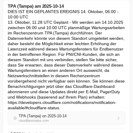
TPA (Tampa) am 2025-10-14
DIES IST EIN GEPLANTES EREIGNIS 14. Oktober, 06:00 - 
10:00 UTC

13. Oktober, 11:28 UTC Geplant - Wir werden am 14.10.2025 
zwischen 06:00 und 10:00 UTC planmäßige Wartungsarbeiten 
im Rechenzentrum TPA (Tampa) durchführen. Der 
Datenverkehr könnte von diesem Standort umgeleitet werden, 
daher besteht die Möglichkeit einer leichten Erhöhung der 
Latenzzeit während dieses Wartungsfensters für Endbenutzer 
in der betroffenen Region. Für PNI/CNI-Kunden, die sich an 
diesem Standort mit uns verbinden, stellen Sie bitte sicher, 
dass Sie erwarten, dass dieser Datenverkehr während dieses 
Wartungsfensters an einen anderen Ort ausweicht, da 
Netzwerkschnittstellen in diesem Rechenzentrum 
vorübergehend nicht verfügbar sein können. Sie können diese 
Benachrichtigungen jetzt über das Cloudflare-Dashboard 
abonnieren und diese Updates direkt per E-Mail, PagerDuty 
und Webhooks (basierend auf Ihrem Plan) erhalten: 
https://developers.cloudflare.com/notifications/notification-
available/#cloudflare-status.
TPA (Tampa) on 2025-10-14
cloudflarestatus.com