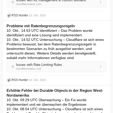
Issues with R2 management & custom domains
cloudflarestatus.com
RSS Hunter
•
10. Okt. 2025
Probleme mit Ratenbegrenzungsregeln
10. Okt., 14:53 UTC Identifiziert – Das Problem wurde 
identifiziert und eine Lösung wird implementiert.

10. Okt., 14:52 UTC Untersuchung – Cloudflare ist sich eines 
Problems bewusst, bei dem Ratenbegrenzungsregeln in 
bestimmten Szenarien zu früh ausgelöst werden, und 
untersucht dieses. Weitere Details werden bereitgestellt, 
sobald mehr Informationen verfügbar sind.
Issues with Rate Limiting Rules
cloudflarestatus.com
RSS Hunter
•
10. Okt. 2025
Erhöhte Fehler bei Durable Objects in der Region West-
Nordamerika
10. Okt. 09:29 UTC Überwachung – Ein Fix wurde 
implementiert und wir überwachen die Ergebnisse.

10. Okt. 08:54 UTC Untersuchung – Cloudflare ist sich eines 