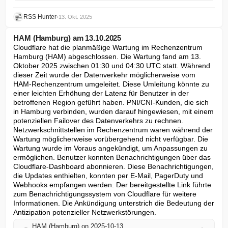
RSS Hunter
•
13. Okt. 2025
HAM (Hamburg) am 13.10.2025
Cloudflare hat die planmäßige Wartung im Rechenzentrum 
Hamburg (HAM) abgeschlossen. Die Wartung fand am 13. 
Oktober 2025 zwischen 01:30 und 04:30 UTC statt. Während 
dieser Zeit wurde der Datenverkehr möglicherweise vom 
HAM-Rechenzentrum umgeleitet. Diese Umleitung könnte zu 
einer leichten Erhöhung der Latenz für Benutzer in der 
betroffenen Region geführt haben. PNI/CNI-Kunden, die sich 
in Hamburg verbinden, wurden darauf hingewiesen, mit einem 
potenziellen Failover des Datenverkehrs zu rechnen. 
Netzwerkschnittstellen im Rechenzentrum waren während der 
Wartung möglicherweise vorübergehend nicht verfügbar. Die 
Wartung wurde im Voraus angekündigt, um Anpassungen zu 
ermöglichen. Benutzer konnten Benachrichtigungen über das 
Cloudflare-Dashboard abonnieren. Diese Benachrichtigungen, 
die Updates enthielten, konnten per E-Mail, PagerDuty und 
Webhooks empfangen werden. Der bereitgestellte Link führte 
zum Benachrichtigungssystem von Cloudflare für weitere 
Informationen. Die Ankündigung unterstrich die Bedeutung der 
Antizipation potenzieller Netzwerkstörungen.
HAM (Hamburg) on 2025-10-13