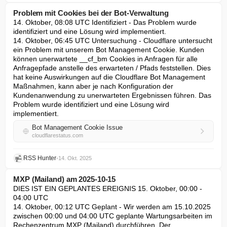
Problem mit Cookies bei der Bot-Verwaltung
14. Oktober, 08:08 UTC Identifiziert - Das Problem wurde 
identifiziert und eine Lösung wird implementiert.

14. Oktober, 06:45 UTC Untersuchung - Cloudflare untersucht 
ein Problem mit unserem Bot Management Cookie. Kunden 
können unerwartete __cf_bm Cookies in Anfragen für alle 
Anfragepfade anstelle des erwarteten / Pfads feststellen. Dies 
hat keine Auswirkungen auf die Cloudflare Bot Management 
Maßnahmen, kann aber je nach Konfiguration der 
Kundenanwendung zu unerwarteten Ergebnissen führen. Das 
Problem wurde identifiziert und eine Lösung wird 
implementiert.
Bot Management Cookie Issue
cloudflarestatus.com
RSS Hunter
•
14. Okt. 2025
MXP (Mailand) am 2025-10-15
DIES IST EIN GEPLANTES EREIGNIS 15. Oktober, 00:00 - 
04:00 UTC

14. Oktober, 00:12 UTC Geplant - Wir werden am 15.10.2025 
zwischen 00:00 und 04:00 UTC geplante Wartungsarbeiten im 
Rechenzentrum MXP (Mailand) durchführen. Der 