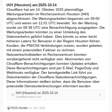
IAH (Houston) am 2025-10-14
Cloudflare hat am 14. Oktober 2025 planmäßige 
Wartungsarbeiten im Rechenzentrum Houston (IAH) 
abgeschlossen. Die Wartungsarbeiten begannen um 09:00 
UTC und waren um 12:01 UTC beendet. Vor der Wartung 
wurde um 08:38 UTC eine Benachrichtigung ausgegeben. Die 
Wartungsarbeiten könnten zu einer Umleitung des 
Datenverkehrs geführt haben. Dies könnte zu einer leicht 
höheren Latenz für Benutzer in der Region Houston führen. 
Kunden, die PNI/CNI-Verbindungen nutzen, wurden gebeten, 
mit einem potenziellen Failover zu rechnen. 
Netzwerkschnittstellen im Rechenzentrum könnten 
vorübergehend nicht verfügbar sein. Abonnenten von 
Cloudflare-Benachrichtigungen konnten Updates erhalten. 
Diese Benachrichtigungen sind per E-Mail, PagerDuty und 
Webhooks verfügbar. Der bereitgestellte Link führt zur 
Dokumentation der Cloudflare-Statusbenachrichtigungen. 
Diese Informationen stellten sicher, dass die Benutzer über 
potenzielle Dienstunterbrechungen informiert wurden.
IAH (Houston) on 2025-10-14
cloudflarestatus.com
RSS Hunter
•
14. Okt. 2025