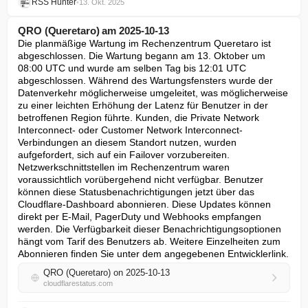
RSS Hunter
•
13. Okt. 2025
QRO (Queretaro) am 2025-10-13
Die planmäßige Wartung im Rechenzentrum Queretaro ist 
abgeschlossen. Die Wartung begann am 13. Oktober um 
08:00 UTC und wurde am selben Tag bis 12:01 UTC 
abgeschlossen. Während des Wartungsfensters wurde der 
Datenverkehr möglicherweise umgeleitet, was möglicherweise 
zu einer leichten Erhöhung der Latenz für Benutzer in der 
betroffenen Region führte. Kunden, die Private Network 
Interconnect- oder Customer Network Interconnect-
Verbindungen an diesem Standort nutzen, wurden 
aufgefordert, sich auf ein Failover vorzubereiten. 
Netzwerkschnittstellen im Rechenzentrum waren 
voraussichtlich vorübergehend nicht verfügbar. Benutzer 
können diese Statusbenachrichtigungen jetzt über das 
Cloudflare-Dashboard abonnieren. Diese Updates können 
direkt per E-Mail, PagerDuty und Webhooks empfangen 
werden. Die Verfügbarkeit dieser Benachrichtigungsoptionen 
hängt vom Tarif des Benutzers ab. Weitere Einzelheiten zum 
Abonnieren finden Sie unter dem angegebenen Entwicklerlink.
QRO (Queretaro) on 2025-10-13
cloudflarestatus.com