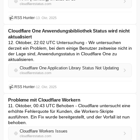
cloudflarestatus.com
RSS Hunter
•
13. Okt. 2025
Cloudflare One Anwendungsbibliothek Status wird nicht
aktualisiert
12. Oktober, 22:02 UTC Untersuchung - Wir untersuchen 
derzeit ein Problem, bei dem einige Benutzer zeitweise nicht in 
der Lage sind, Anwendungsstatus in Cloudflare One zu 
aktualisieren.
Cloudflare One Application Library Status Not Updating
cloudflarestatus.com
RSS Hunter
•
12. Okt. 2025
Probleme mit Cloudflare Workern
11. Oktober, 00:43 UTC Behoben - Cloudflare untersucht eine 
erhöhte Fehlerquote für Kunden, die Workers-Skripte 
ausführen. Ein Fix wurde bereitgestellt, und der Vorfall ist nun 
behoben.
Cloudflare Workers Issues
cloudflarestatus.com