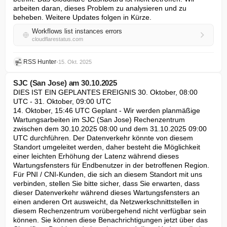
arbeiten daran, dieses Problem zu analysieren und zu 
beheben. Weitere Updates folgen in Kürze.
Workflows list instances errors
cloudflarestatus.com
RSS Hunter
•
15. Okt. 2025
SJC (San Jose) am 30.10.2025
DIES IST EIN GEPLANTES EREIGNIS 30. Oktober, 08:00 
UTC - 31. Oktober, 09:00 UTC

14. Oktober, 15:46 UTC Geplant - Wir werden planmäßige 
Wartungsarbeiten im SJC (San Jose) Rechenzentrum 
zwischen dem 30.10.2025 08:00 und dem 31.10.2025 09:00 
UTC durchführen. Der Datenverkehr könnte von diesem 
Standort umgeleitet werden, daher besteht die Möglichkeit 
einer leichten Erhöhung der Latenz während dieses 
Wartungsfensters für Endbenutzer in der betroffenen Region. 
Für PNI / CNI-Kunden, die sich an diesem Standort mit uns 
verbinden, stellen Sie bitte sicher, dass Sie erwarten, dass 
dieser Datenverkehr während dieses Wartungsfensters an 
einen anderen Ort ausweicht, da Netzwerkschnittstellen in 
diesem Rechenzentrum vorübergehend nicht verfügbar sein 
können. Sie können diese Benachrichtigungen jetzt über das 