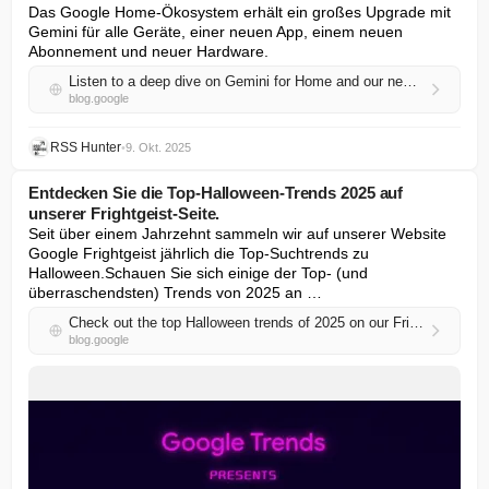
Das Google Home-Ökosystem erhält ein großes Upgrade mit 
Gemini für alle Geräte, einer neuen App, einem neuen 
Abonnement und neuer Hardware.
Listen to a deep dive on Gemini for Home and our newest devices.
blog.google
RSS Hunter
•
9. Okt. 2025
Entdecken Sie die Top-Halloween-Trends 2025 auf
unserer Frightgeist-Seite.
Seit über einem Jahrzehnt sammeln wir auf unserer Website 
Google Frightgeist jährlich die Top-Suchtrends zu 
Halloween.Schauen Sie sich einige der Top- (und 
überraschendsten) Trends von 2025 an …
Check out the top Halloween trends of 2025 on our Frightgeist site.
blog.google