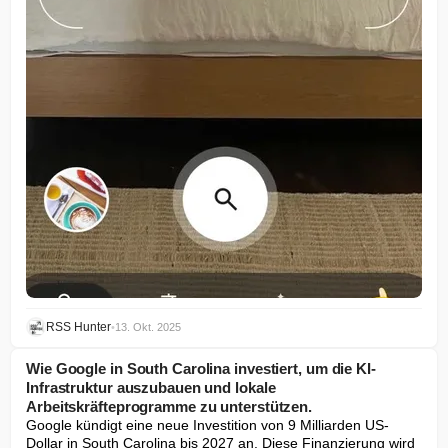
RSS Hunter
•
13. Okt. 2025
Wie Google in South Carolina investiert, um die KI-
Infrastruktur auszubauen und lokale
Arbeitskräfteprogramme zu unterstützen.
Google kündigt eine neue Investition von 9 Milliarden US-
Dollar in South Carolina bis 2027 an. Diese Finanzierung wird 