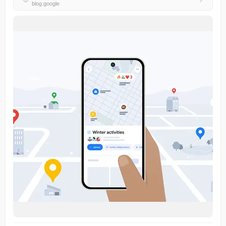
blog.google