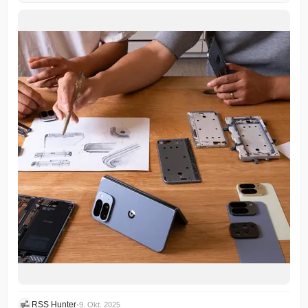
RSS Hunter
•
9. Okt. 2025