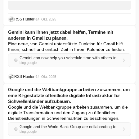
RSS Hunter
•
14. Okt. 2025
Gemini kann Ihnen jetzt dabei helfen, Termine mit
anderen in Gmail zu planen.
Eine neue, von Gemini unterstützte Funktion für Gmail hilft 
Ihnen, schnell und einfach Zeit in Ihrem Kalender zu finden.
Gemini can now help you schedule time with others in Gmail.
blog.google
RSS Hunter
•
14. Okt. 2025
Google und die Weltbankgruppe arbeiten zusammen, um
eine KI-gestützte öffentliche digitale Infrastruktur für
Schwellenländer aufzubauen.
Google und die Weltbankgruppe arbeiten zusammen, um die 
digitale Transformation und den Zugang zu öffentlichen 
Dienstleistungen in Schwellenmärkten zu beschleunigen.
Google and the World Bank Group are collaborating to build AI-powered public digital infrastructure for emerging markets.
blog.google