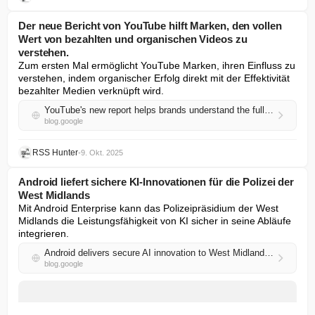
Der neue Bericht von YouTube hilft Marken, den vollen
Wert von bezahlten und organischen Videos zu
verstehen.
Zum ersten Mal ermöglicht YouTube Marken, ihren Einfluss zu 
verstehen, indem organischer Erfolg direkt mit der Effektivität 
bezahlter Medien verknüpft wird.
YouTube's new report helps brands understand the full value of paid and organic video
blog.google
RSS Hunter
•
9. Okt. 2025
Android liefert sichere KI-Innovationen für die Polizei der
West Midlands
Mit Android Enterprise kann das Polizeipräsidium der West 
Midlands die Leistungsfähigkeit von KI sicher in seine Abläufe 
integrieren.
Android delivers secure AI innovation to West Midlands Police
blog.google