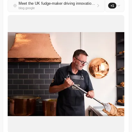
Meet the UK fudge-maker driving innovation with AI
+1
blog.google