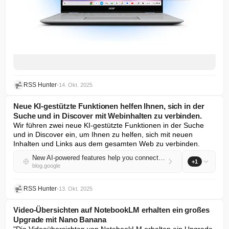
RSS Hunter
•
14. Okt. 2025
Neue KI-gestützte Funktionen helfen Ihnen, sich in der
Suche und in Discover mit Webinhalten zu verbinden.
Wir führen zwei neue KI-gestützte Funktionen in der Suche 
und in Discover ein, um Ihnen zu helfen, sich mit neuen 
Inhalten und Links aus dem gesamten Web zu verbinden.
New AI-powered features help you connect with web content in Search and Discover.
+1
blog.google
RSS Hunter
•
13. Okt. 2025
Video-Übersichten auf NotebookLM erhalten ein großes
Upgrade mit Nano Banana