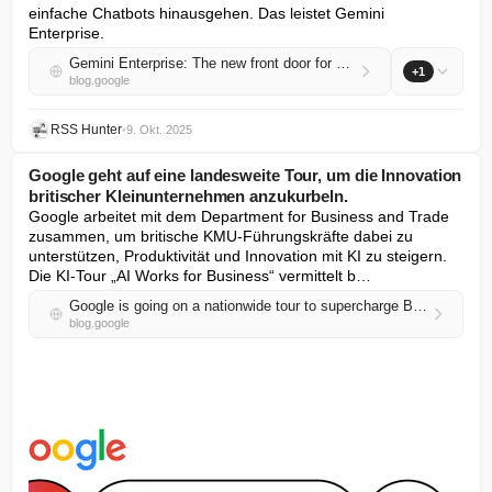
einfache Chatbots hinausgehen. Das leistet Gemini 
Enterprise.
Gemini Enterprise: The new front door for Google AI in your workplace
+1
blog.google
RSS Hunter
•
9. Okt. 2025
Google geht auf eine landesweite Tour, um die Innovation
britischer Kleinunternehmen anzukurbeln.
Google arbeitet mit dem Department for Business and Trade 
zusammen, um britische KMU-Führungskräfte dabei zu 
unterstützen, Produktivität und Innovation mit KI zu steigern. 
Die KI-Tour „AI Works for Business“ vermittelt b…
Google is going on a nationwide tour to supercharge British small business innovation.
blog.google