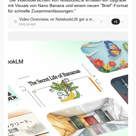
"Die Videoübersichten von NotebookLM erhalten ein Upgrade 
mit Visuals von Nano Banana und einem neuen "Brief"-Format 
für schnelle Zusammenfassungen."
Video Overviews on NotebookLM get a major upgrade with Nano Banana
+1
blog.google