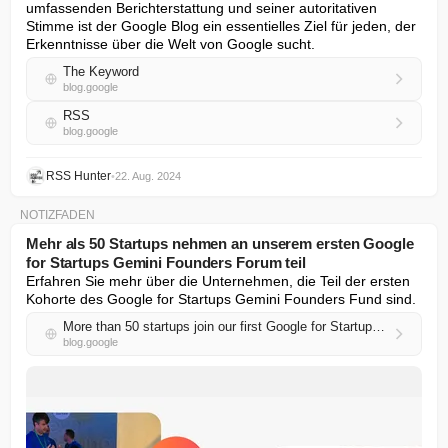
umfassenden Berichterstattung und seiner autoritativen 
Stimme ist der Google Blog ein essentielles Ziel für jeden, der 
Erkenntnisse über die Welt von Google sucht.
The Keyword
blog.google
RSS
blog.google
RSS Hunter
•
22. Aug. 2024
NOTIZFADEN
Mehr als 50 Startups nehmen an unserem ersten Google
for Startups Gemini Founders Forum teil
Erfahren Sie mehr über die Unternehmen, die Teil der ersten 
Kohorte des Google for Startups Gemini Founders Fund sind.
More than 50 startups join our first Google for Startups Gemini Founders Forum
blog.google