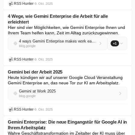
RSS Hunter
•
9. Okt. 2025
4 Wege, wie Gemini Enterprise die Arbeit für alle
erleichtert
Hier sind vier Möglichkeiten, wie Gemini Enterprise Ihnen und 
Ihrem Team helfen kann, Zeit im Alltag zurückzugewinnen.
4 ways Gemini Enterprise makes work easier for everyone
+1
blog.google
RSS Hunter
•
9. Okt. 2025
Gemini bei der Arbeit 2025
Heute kündigen wir auf unserer Google Cloud Veranstaltung 
Gemini Enterprise an, das neue Tor zur KI am Arbeitsplatz.
Gemini at Work 2025
blog.google
RSS Hunter
•
9. Okt. 2025
Gemini Enterprise: Die neue Eingangstür für Google AI in
Ihrem Arbeitsplatz
Wahre Geschäftstransformation im Zeitalter der KI muss über 