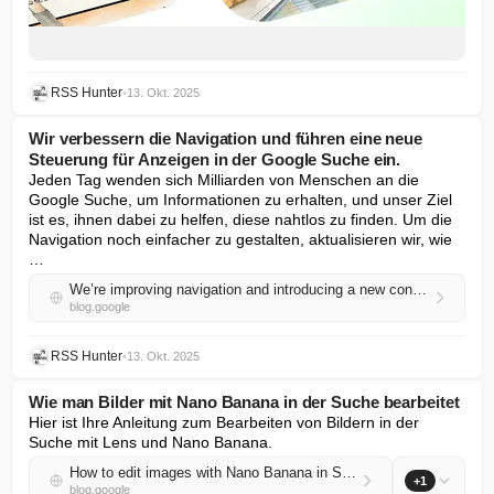
RSS Hunter
•
13. Okt. 2025
Wir verbessern die Navigation und führen eine neue
Steuerung für Anzeigen in der Google Suche ein.
Jeden Tag wenden sich Milliarden von Menschen an die 
Google Suche, um Informationen zu erhalten, und unser Ziel 
ist es, ihnen dabei zu helfen, diese nahtlos zu finden. Um die 
Navigation noch einfacher zu gestalten, aktualisieren wir, wie 
…
We’re improving navigation and introducing a new control for ads on Google Search.
blog.google
RSS Hunter
•
13. Okt. 2025
Wie man Bilder mit Nano Banana in der Suche bearbeitet
Hier ist Ihre Anleitung zum Bearbeiten von Bildern in der 
Suche mit Lens und Nano Banana.
How to edit images with Nano Banana in Search
+1
blog.google