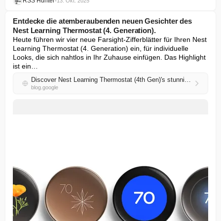
RSS Hunter
•
13. Okt. 2025
Entdecke die atemberaubenden neuen Gesichter des
Nest Learning Thermostat (4. Generation).
Heute führen wir vier neue Farsight-Zifferblätter für Ihren Nest 
Learning Thermostat (4. Generation) ein, für individuelle 
Looks, die sich nahtlos in Ihr Zuhause einfügen. Das Highlight 
ist ein…
Discover Nest Learning Thermostat (4th Gen)'s stunning new faces.
blog.google