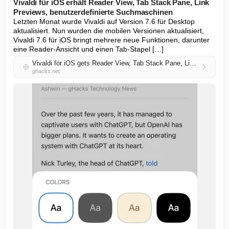
Vivaldi für iOS erhält Reader View, Tab Stack Pane, Link
Previews, benutzerdefinierte Suchmaschinen
Letzten Monat wurde Vivaldi auf Version 7.6 für Desktop 
aktualisiert. Nun wurden die mobilen Versionen aktualisiert, 
Vivaldi 7.6 für iOS bringt mehrere neue Funktionen, darunter 
eine Reader-Ansicht und einen Tab-Stapel […]
Vivaldi for iOS gets Reader View, Tab Stack Pane, Link Previews, Custom Search Engines
ghacks.net