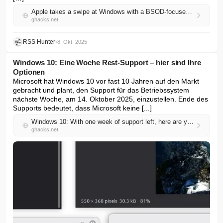
Apple takes a swipe at Windows with a BSOD-focused ad
ghacks.net
RSS Hunter
•
8. Okt. 2025
Windows 10: Eine Woche Rest-Support – hier sind Ihre
Optionen
Microsoft hat Windows 10 vor fast 10 Jahren auf den Markt 
gebracht und plant, den Support für das Betriebssystem 
nächste Woche, am 14. Oktober 2025, einzustellen. Ende des 
Supports bedeutet, dass Microsoft keine [...]
Windows 10: With one week of support left, here are your options
ghacks.net