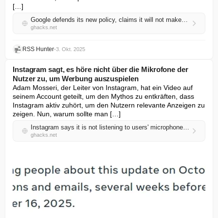
[…]
Google defends its new policy, claims it will not make sideloading go away
ghacks.net
RSS Hunter
•
3. Okt. 2025
Instagram sagt, es höre nicht über die Mikrofone der
Nutzer zu, um Werbung auszuspielen
Adam Mosseri, der Leiter von Instagram, hat ein Video auf 
seinem Account geteilt, um den Mythos zu entkräften, dass 
Instagram aktiv zuhört, um den Nutzern relevante Anzeigen zu 
zeigen. Nun, warum sollte man […]
Instagram says it is not listening to users' microphones to serve ads
ghacks.net