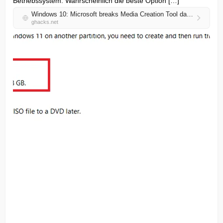
Betriebssystem. Wahrscheinlich die beste Option […]
Windows 10: Microsoft breaks Media Creation Tool days before end of support
ghacks.net