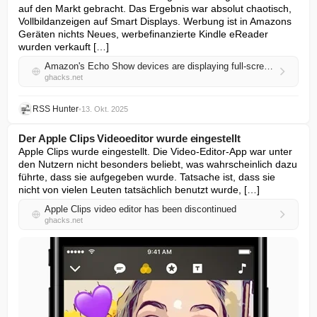
auf den Markt gebracht. Das Ergebnis war absolut chaotisch, 
Vollbildanzeigen auf Smart Displays. Werbung ist in Amazons 
Geräten nichts Neues, werbefinanzierte Kindle eReader 
wurden verkauft […]
Amazon's Echo Show devices are displaying full-screen ads
ghacks.net
RSS Hunter
•
13. Okt. 2025
Der Apple Clips Videoeditor wurde eingestellt
Apple Clips wurde eingestellt. Die Video-Editor-App war unter 
den Nutzern nicht besonders beliebt, was wahrscheinlich dazu 
führte, dass sie aufgegeben wurde. Tatsache ist, dass sie 
nicht von vielen Leuten tatsächlich benutzt wurde, […]
Apple Clips video editor has been discontinued
ghacks.net