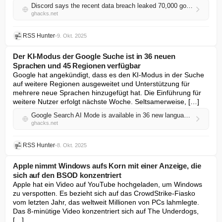
Discord says the recent data breach leaked 70,000 government-ID photos
ghacks.net
RSS Hunter
•
9. Okt. 2025
Der KI-Modus der Google Suche ist in 36 neuen
Sprachen und 45 Regionen verfügbar
Google hat angekündigt, dass es den KI-Modus in der Suche 
auf weitere Regionen ausgeweitet und Unterstützung für 
mehrere neue Sprachen hinzugefügt hat. Die Einführung für 
weitere Nutzer erfolgt nächste Woche. Seltsamerweise, […]
Google Search AI Mode is available in 36 new languages and 45 regions
ghacks.net
RSS Hunter
•
8. Okt. 2025
Apple nimmt Windows aufs Korn mit einer Anzeige, die
sich auf den BSOD konzentriert
Apple hat ein Video auf YouTube hochgeladen, um Windows 
zu verspotten. Es bezieht sich auf das CrowdStrike-Fiasko 
vom letzten Jahr, das weltweit Millionen von PCs lahmlegte. 
Das 8-minütige Video konzentriert sich auf The Underdogs, 
[…]