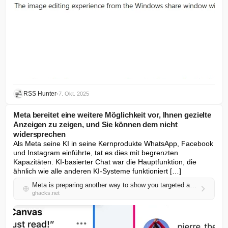
RSS Hunter
•
7. Okt. 2025
Meta bereitet eine weitere Möglichkeit vor, Ihnen gezielte
Anzeigen zu zeigen, und Sie können dem nicht
widersprechen
Als Meta seine KI in seine Kernprodukte WhatsApp, Facebook 
und Instagram einführte, tat es dies mit begrenzten 
Kapazitäten. KI-basierter Chat war die Hauptfunktion, die 
ähnlich wie alle anderen KI-Systeme funktioniert […]
Meta is preparing another way to show you targeted ads and you can't opt out
ghacks.net