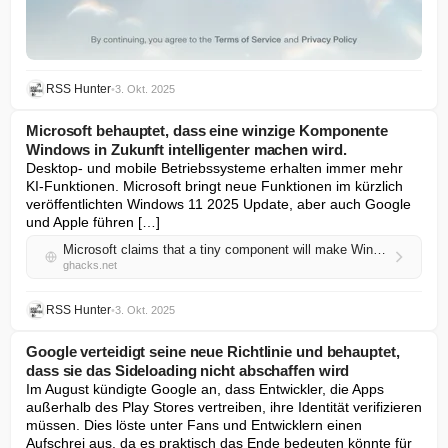
RSS Hunter
•
3. Okt. 2025
Microsoft behauptet, dass eine winzige Komponente
Windows in Zukunft intelligenter machen wird.
Desktop- und mobile Betriebssysteme erhalten immer mehr 
KI-Funktionen. Microsoft bringt neue Funktionen im kürzlich 
veröffentlichten Windows 11 2025 Update, aber auch Google 
und Apple führen […]
Microsoft claims that a tiny component will make Windows more intelligent in the future
ghacks.net
RSS Hunter
•
3. Okt. 2025
Google verteidigt seine neue Richtlinie und behauptet,
dass sie das Sideloading nicht abschaffen wird
Im August kündigte Google an, dass Entwickler, die Apps 
außerhalb des Play Stores vertreiben, ihre Identität verifizieren 
müssen. Dies löste unter Fans und Entwicklern einen 
Aufschrei aus, da es praktisch das Ende bedeuten könnte für 