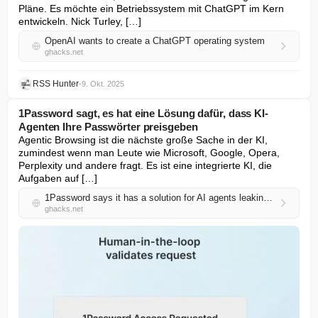
Pläne. Es möchte ein Betriebssystem mit ChatGPT im Kern 
entwickeln. Nick Turley, […]
OpenAI wants to create a ChatGPT operating system
ghacks.net
RSS Hunter
•
9. Okt. 2025
1Password sagt, es hat eine Lösung dafür, dass KI-
Agenten Ihre Passwörter preisgeben
Agentic Browsing ist die nächste große Sache in der KI, 
zumindest wenn man Leute wie Microsoft, Google, Opera, 
Perplexity und andere fragt. Es ist eine integrierte KI, die 
Aufgaben auf […]
1Password says it has a solution for AI agents leaking your passwords
ghacks.net