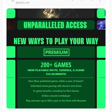
ghacks.net