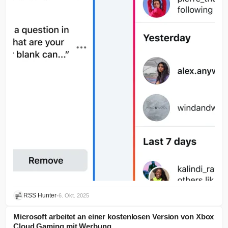
RSS Hunter
•
6. Okt. 2025
Microsoft arbeitet an einer kostenlosen Version von Xbox
Cloud Gaming mit Werbung