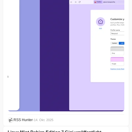
RSS Hunter
•
14. Okt. 2025