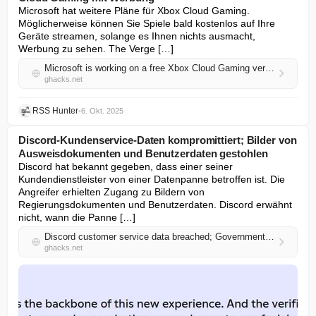
Microsoft hat weitere Pläne für Xbox Cloud Gaming. 
Möglicherweise können Sie Spiele bald kostenlos auf Ihre 
Geräte streamen, solange es Ihnen nichts ausmacht, 
Werbung zu sehen. The Verge […]
Microsoft is working on a free Xbox Cloud Gaming version with ads
ghacks.net
RSS Hunter
•
6. Okt. 2025
Discord-Kundenservice-Daten kompromittiert; Bilder von
Ausweisdokumenten und Benutzerdaten gestohlen
Discord hat bekannt gegeben, dass einer seiner 
Kundendienstleister von einer Datenpanne betroffen ist. Die 
Angreifer erhielten Zugang zu Bildern von 
Regierungsdokumenten und Benutzerdaten. Discord erwähnt 
nicht, wann die Panne […]
Discord customer service data breached; Government-ID images, and user details stolen
ghacks.net