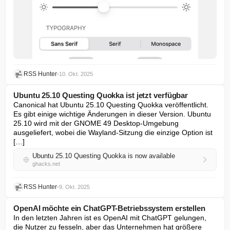
RSS Hunter
•
10. Okt. 2025
Ubuntu 25.10 Questing Quokka ist jetzt verfügbar
Canonical hat Ubuntu 25.10 Questing Quokka veröffentlicht. 
Es gibt einige wichtige Änderungen in dieser Version. Ubuntu 
25.10 wird mit der GNOME 49 Desktop-Umgebung 
ausgeliefert, wobei die Wayland-Sitzung die einzige Option ist 
[…]
Ubuntu 25.10 Questing Quokka is now available
ghacks.net
RSS Hunter
•
9. Okt. 2025
OpenAI möchte ein ChatGPT-Betriebssystem erstellen
In den letzten Jahren ist es OpenAI mit ChatGPT gelungen, 
die Nutzer zu fesseln, aber das Unternehmen hat größere 