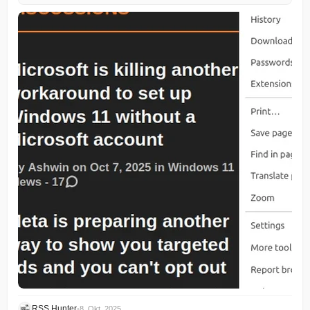
RSS Hunter
•
8. Okt. 2025