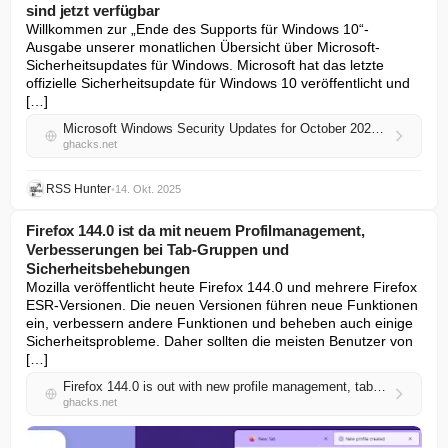
sind jetzt verfügbar
Willkommen zur „Ende des Supports für Windows 10“-
Ausgabe unserer monatlichen Übersicht über Microsoft-
Sicherheitsupdates für Windows. Microsoft hat das letzte 
offizielle Sicherheitsupdate für Windows 10 veröffentlicht und 
[…]
Microsoft Windows Security Updates for October 2025 are now available
ghacks.net
RSS Hunter
•
14. Okt. 2025
Firefox 144.0 ist da mit neuem Profilmanagement,
Verbesserungen bei Tab-Gruppen und
Sicherheitsbehebungen
Mozilla veröffentlicht heute Firefox 144.0 und mehrere Firefox 
ESR-Versionen. Die neuen Versionen führen neue Funktionen 
ein, verbessern andere Funktionen und beheben auch einige 
Sicherheitsprobleme. Daher sollten die meisten Benutzer von 
[…]
Firefox 144.0 is out with new profile management, tab group improvements, and security fixes
ghacks.net