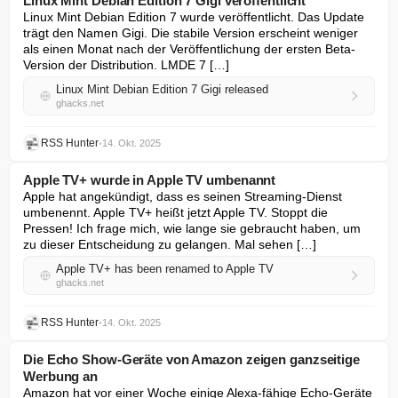
Linux Mint Debian Edition 7 Gigi veröffentlicht
Linux Mint Debian Edition 7 wurde veröffentlicht. Das Update 
trägt den Namen Gigi. Die stabile Version erscheint weniger 
als einen Monat nach der Veröffentlichung der ersten Beta-
Version der Distribution. LMDE 7 […]
Linux Mint Debian Edition 7 Gigi released
ghacks.net
RSS Hunter
•
14. Okt. 2025
Apple TV+ wurde in Apple TV umbenannt
Apple hat angekündigt, dass es seinen Streaming-Dienst 
umbenennt. Apple TV+ heißt jetzt Apple TV. Stoppt die 
Pressen! Ich frage mich, wie lange sie gebraucht haben, um 
zu dieser Entscheidung zu gelangen. Mal sehen […]
Apple TV+ has been renamed to Apple TV
ghacks.net
RSS Hunter
•
14. Okt. 2025
Die Echo Show-Geräte von Amazon zeigen ganzseitige
Werbung an
Amazon hat vor einer Woche einige Alexa-fähige Echo-Geräte 