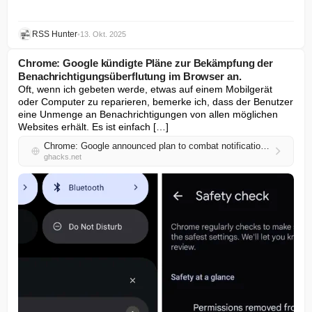
RSS Hunter
•
13. Okt. 2025
Chrome: Google kündigte Pläne zur Bekämpfung der
Benachrichtigungsüberflutung im Browser an.
Oft, wenn ich gebeten werde, etwas auf einem Mobilgerät 
oder Computer zu reparieren, bemerke ich, dass der Benutzer 
eine Unmenge an Benachrichtigungen von allen möglichen 
Websites erhält. Es ist einfach […]
Chrome: Google announced plan to combat notification overload in the browser
ghacks.net