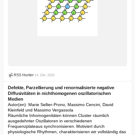
RSS Hunter
•
14. Okt. 2025
Defekte, Parzellierung und renormalisierte negative
Diffusivitäten in nichthomogenen oszillatorischen
Medien
Autor(en): Marie Sellier-Prono, Massimo Cencini, David 
Kleinfeld und Massimo Vergassola

Räumliche Inhomogenitäten können Cluster räumlich 
ausgedehnter Oszillatoren in verschiedenen 
Frequenzplateaus synchronisieren. Motiviert durch 
physiologische Rhythmen, charakterisieren wir vollständig das 