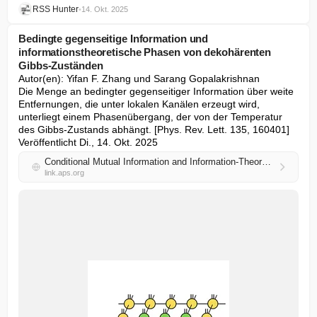
RSS Hunter
•
14. Okt. 2025
Bedingte gegenseitige Information und
informationstheoretische Phasen von dekohärenten
Gibbs-Zuständen
Autor(en): Yifan F. Zhang und Sarang Gopalakrishnan

Die Menge an bedingter gegenseitiger Information über weite 
Entfernungen, die unter lokalen Kanälen erzeugt wird, 
unterliegt einem Phasenübergang, der von der Temperatur 
des Gibbs-Zustands abhängt. [Phys. Rev. Lett. 135, 160401] 
Veröffentlicht Di., 14. Okt. 2025
Conditional Mutual Information and Information-Theoretic Phases of Decohered Gibbs States
link.aps.org