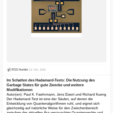
RSS Hunter
•
10. Okt. 2025
Im Schatten des Hadamard-Tests: Die Nutzung des
Garbage States für gute Zwecke und weitere
Modifikationen
Autor(en): Paul K. Faehrmann, Jens Eisert und Richard Kueng

Der Hadamard-Test ist eine der Säulen, auf denen die 
Entwicklung von Quantenalgorithmen ruht, und eignet sich 
gleichzeitig auf natürliche Weise für den Zwischenbereich 
zwischen der aktuellen Ära verrauschter Quantengeräte und 