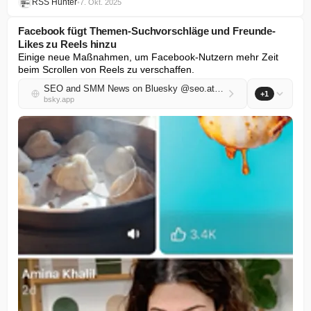
RSS Hunter
•
7. Okt. 2025
Facebook fügt Themen-Suchvorschläge und Freunde-
Likes zu Reels hinzu
Einige neue Maßnahmen, um Facebook-Nutzern mehr Zeit 
beim Scrollen von Reels zu verschaffen.
SEO and SMM News on Bluesky @seo.at.thenote.app
+1
bsky.app