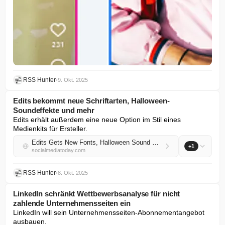
RSS Hunter
•
9. Okt. 2025
Edits bekommt neue Schriftarten, Halloween-
Soundeffekte und mehr
Edits erhält außerdem eine neue Option im Stil eines 
Medienkits für Ersteller.
Edits Gets New Fonts, Halloween Sound Effects, and More
+1
socialmediatoday.com
RSS Hunter
•
8. Okt. 2025
LinkedIn schränkt Wettbewerbsanalyse für nicht
zahlende Unternehmensseiten ein
LinkedIn will sein Unternehmensseiten-Abonnementangebot 
ausbauen.