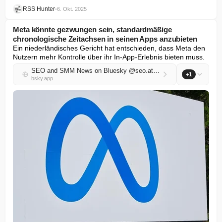
RSS Hunter
•
6. Okt. 2025
Meta könnte gezwungen sein, standardmäßige
chronologische Zeitachsen in seinen Apps anzubieten
Ein niederländisches Gericht hat entschieden, dass Meta den 
Nutzern mehr Kontrolle über ihr In-App-Erlebnis bieten muss.
SEO and SMM News on Bluesky @seo.at.thenote.app
+1
bsky.app