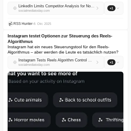
LinkedIn Limits Competitor Analysis for Non-Paying Company Pages
+1
socialmediatoday.com
RSS Hunter
•
8. Okt. 2025
Instagram testet Optionen zur Steuerung des Reels-
Algorithmus
Instagram hat ein neues Steuerungstool für den Reels-
Algorithmus – aber werden die Leute es tatsächlich nutzen?
Instagram Tests Reels Algorithm Control Options
+1
socialmediatoday.com