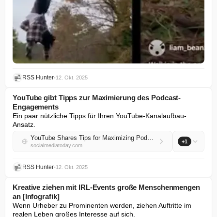
RSS Hunter
•
12. Okt. 2025
YouTube gibt Tipps zur Maximierung des Podcast-
Engagements
Ein paar nützliche Tipps für Ihren YouTube-Kanalaufbau-
Ansatz.
YouTube Shares Tips for Maximizing Podcast Engagement
+1
socialmediatoday.com
RSS Hunter
•
12. Okt. 2025
Kreative ziehen mit IRL-Events große Menschenmengen
an [Infografik]
Wenn Urheber zu Prominenten werden, ziehen Auftritte im 
realen Leben großes Interesse auf sich.