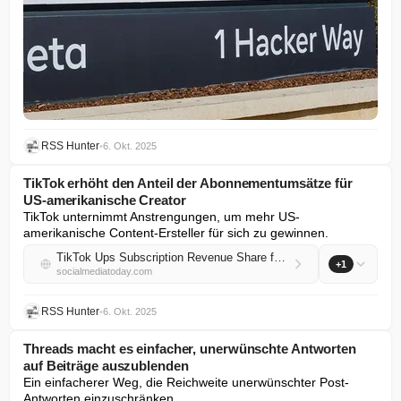
RSS Hunter
•
6. Okt. 2025
TikTok erhöht den Anteil der Abonnementumsätze für
US-amerikanische Creator
TikTok unternimmt Anstrengungen, um mehr US-
amerikanische Content-Ersteller für sich zu gewinnen.
TikTok Ups Subscription Revenue Share for US Creators
+1
socialmediatoday.com
RSS Hunter
•
6. Okt. 2025
Threads macht es einfacher, unerwünschte Antworten
auf Beiträge auszublenden
Ein einfacherer Weg, die Reichweite unerwünschter Post-
Antworten einzuschränken.