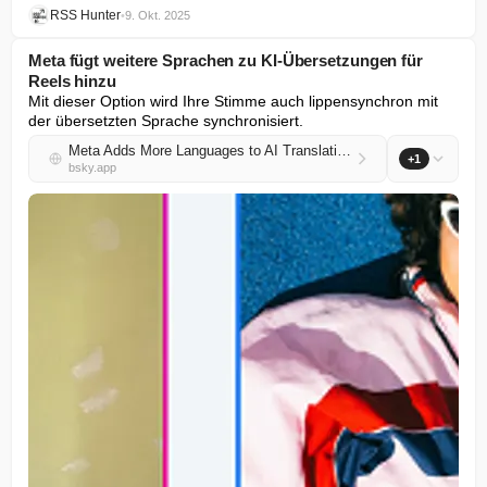
RSS Hunter
•
9. Okt. 2025
Meta fügt weitere Sprachen zu KI-Übersetzungen für
Reels hinzu
Mit dieser Option wird Ihre Stimme auch lippensynchron mit 
der übersetzten Sprache synchronisiert.
Meta Adds More Languages to AI Translations for Reels
+1
bsky.app