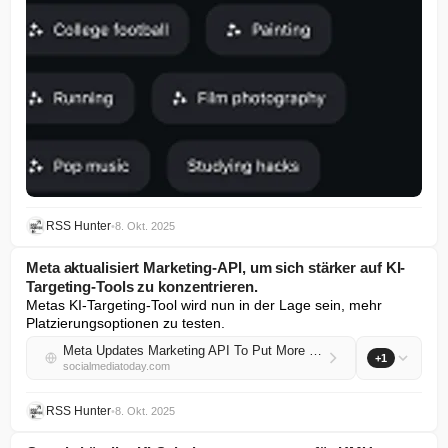
RSS Hunter
•
8. Okt. 2025
Meta aktualisiert Marketing-API, um sich stärker auf KI-
Targeting-Tools zu konzentrieren.
Metas KI-Targeting-Tool wird nun in der Lage sein, mehr 
Platzierungsoptionen zu testen.
Meta Updates Marketing API To Put More Focus on AI Targeting Tools
+1
socialmediatoday.com
RSS Hunter
•
8. Okt. 2025