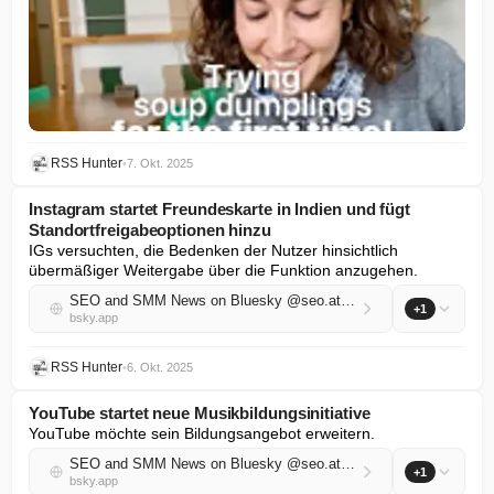
RSS Hunter
•
7. Okt. 2025
Instagram startet Freundeskarte in Indien und fügt
Standortfreigabeoptionen hinzu
IGs versuchten, die Bedenken der Nutzer hinsichtlich 
übermäßiger Weitergabe über die Funktion anzugehen.
SEO and SMM News on Bluesky @seo.at.thenote.app
+1
bsky.app
RSS Hunter
•
6. Okt. 2025
YouTube startet neue Musikbildungsinitiative
YouTube möchte sein Bildungsangebot erweitern.
SEO and SMM News on Bluesky @seo.at.thenote.app
+1
bsky.app