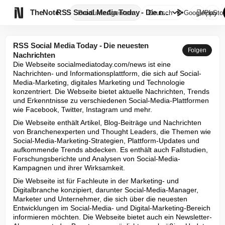

TheNote
RSS Social Media Today - Die n...
Produkte
Agenten
Deutsch
GooglePlay
AppStor
RSS Social Media Today - Die neuesten
Folgen
Nachrichten
Die Webseite socialmediatoday.com/news ist eine 
Nachrichten- und Informationsplattform, die sich auf Social-
Media-Marketing, digitales Marketing und Technologie 
konzentriert. Die Webseite bietet aktuelle Nachrichten, Trends 
und Erkenntnisse zu verschiedenen Social-Media-Plattformen 
wie Facebook, Twitter, Instagram und mehr.
Die Webseite enthält Artikel, Blog-Beiträge und Nachrichten 
von Branchenexperten und Thought Leaders, die Themen wie 
Social-Media-Marketing-Strategien, Plattform-Updates und 
aufkommende Trends abdecken. Es enthält auch Fallstudien, 
Forschungsberichte und Analysen von Social-Media-
Kampagnen und ihrer Wirksamkeit.
Die Webseite ist für Fachleute in der Marketing- und 
Digitalbranche konzipiert, darunter Social-Media-Manager, 
Marketer und Unternehmer, die sich über die neuesten 
Entwicklungen im Social-Media- und Digital-Marketing-Bereich 
informieren möchten. Die Webseite bietet auch ein Newsletter-