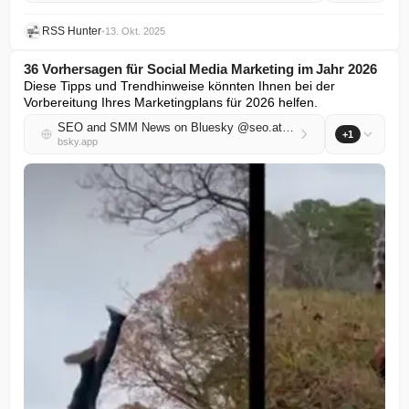
RSS Hunter
•
13. Okt. 2025
36 Vorhersagen für Social Media Marketing im Jahr 2026
Diese Tipps und Trendhinweise könnten Ihnen bei der 
Vorbereitung Ihres Marketingplans für 2026 helfen.
SEO and SMM News on Bluesky @seo.at.thenote.app
+1
bsky.app