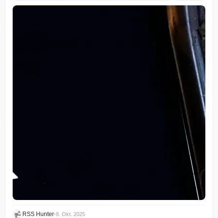
RSS Hunter
•
8. Okt. 2025