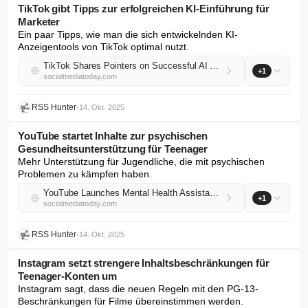
TikTok gibt Tipps zur erfolgreichen KI-Einführung für
Marketer
Ein paar Tipps, wie man die sich entwickelnden KI-
Anzeigentools von TikTok optimal nutzt.
TikTok Shares Pointers on Successful AI Adoption for Marketers
+1
socialmediatoday.com
RSS Hunter
•
14. Okt. 2025
YouTube startet Inhalte zur psychischen
Gesundheitsunterstützung für Teenager
Mehr Unterstützung für Jugendliche, die mit psychischen 
Problemen zu kämpfen haben.
YouTube Launches Mental Health Assistance Content for Teens
+1
socialmediatoday.com
RSS Hunter
•
14. Okt. 2025
Instagram setzt strengere Inhaltsbeschränkungen für
Teenager-Konten um
Instagram sagt, dass die neuen Regeln mit den PG-13-
Beschränkungen für Filme übereinstimmen werden.