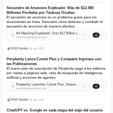
Secuestro de Anuncios Explicado: Más de $12.000
Millones Perdidos por Tácticas Ocultas
El secuestro de anuncios es un problema grave para los 
anunciantes en línea. Descubre cómo detectar y combatir el 
secuestro de anuncios de manera efectiva.
Ad Hijacking Explained: Over $12 Billion Lost To Hidden Tactics
+1
searchenginejournal.com
RSS Hunter
•
26 ago 2025
Perplexity Lanza Comet Plus y Comparte Ingresos con
las Publicaciones
El nuevo plan de suscripción de Perplexity paga a los editores 
por visitas a páginas web, citas de búsqueda de inteligencia 
artificial y acciones de agentes.
Perplexity Launches Comet Plus, Shares Revenue With Publishers
+1
searchenginejournal.com
RSS Hunter
•
26 ago 2025
ChatGPT vs. Google en cada etapa del viaje del usuario