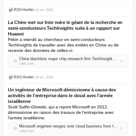
RSS Hunter
•
10 oct. 2025
La Chine met sur liste noire le géant de la recherche en
semi-conducteurs TechInsights suite à un rapport sur
Huawei
Pékin a interdit au chercheur en semi-conducteurs 
TechInsights de travailler avec des entités en Chine ou de 
recevoir des données de celles-ci.
China blacklists major chip research firm TechInsights following report on Huawei
cnbc.com
RSS Hunter
•
10 oct. 2025
Un ingénieur de Microsoft démissionne à cause des
activités de l'entreprise dans le cloud avec l'armée
israélienne
Scott Sutfin-Glowski, qui a rejoint Microsoft en 2012, 
démissionne en raison des travaux de l'entreprise avec 
l'armée israélienne.
Microsoft engineer resigns over cloud business from Israeli military
cnbc.com