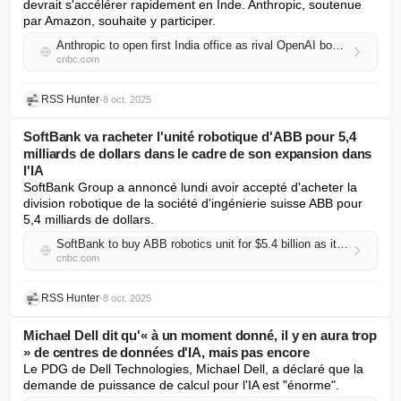
devrait s'accélérer rapidement en Inde. Anthropic, soutenue 
par Amazon, souhaite y participer.
Anthropic to open first India office as rival OpenAI boosts presence in the country
cnbc.com
RSS Hunter
•
8 oct. 2025
SoftBank va racheter l'unité robotique d'ABB pour 5,4
milliards de dollars dans le cadre de son expansion dans
l'IA
SoftBank Group a annoncé lundi avoir accepté d'acheter la 
division robotique de la société d'ingénierie suisse ABB pour 
5,4 milliards de dollars.
SoftBank to buy ABB robotics unit for $5.4 billion as it boosts its AI play
cnbc.com
RSS Hunter
•
8 oct. 2025
Michael Dell dit qu'« à un moment donné, il y en aura trop
» de centres de données d'IA, mais pas encore
Le PDG de Dell Technologies, Michael Dell, a déclaré que la 
demande de puissance de calcul pour l'IA est "énorme".