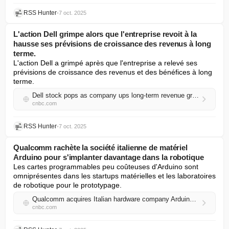
RSS Hunter
•
7 oct. 2025
L'action Dell grimpe alors que l'entreprise revoit à la
hausse ses prévisions de croissance des revenus à long
terme.
L'action Dell a grimpé après que l'entreprise a relevé ses 
prévisions de croissance des revenus et des bénéfices à long 
terme.
Dell stock pops as company ups long-term revenue growth expectations
cnbc.com
RSS Hunter
•
7 oct. 2025
Qualcomm rachète la société italienne de matériel
Arduino pour s'implanter davantage dans la robotique
Les cartes programmables peu coûteuses d'Arduino sont 
omniprésentes dans les startups matérielles et les laboratoires 
de robotique pour le prototypage.
Qualcomm acquires Italian hardware company Arduino to push deeper into robotics
cnbc.com