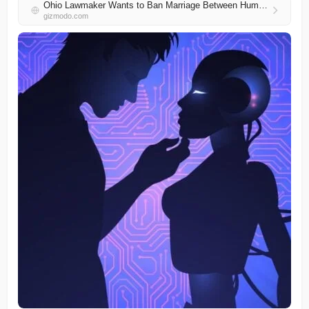
Ohio Lawmaker Wants to Ban Marriage Between Humans and AI Chatbots
gizmodo.com