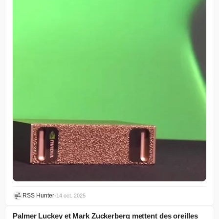
RSS Hunter
•
14 oct. 2025
Palmer Luckey et Mark Zuckerberg mettent des oreilles