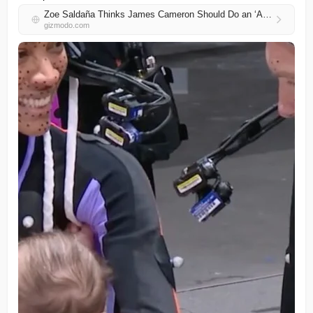
Zoe Saldaña Thinks James Cameron Should Do an ‘Avatar’ Documentary
gizmodo.com