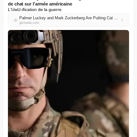
de chat sur l'armée américaine
L'UwU-ification de la guerre.
Palmer Luckey and Mark Zuckerberg Are Putting Cat Ears on the US Military
gizmodo.com