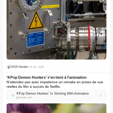
RSS Hunter
•
14 oct. 2025
‘KPop Demon Hunters’ s'en tient à l'animation
N'attendez pas avec impatience un remake en prises de vue 
réelles du film à succès de Netflix.
‘KPop Demon Hunters’ Is Sticking With Animation
gizmodo.com