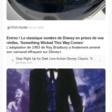
RSS Hunter
•
14 oct. 2025
Entrez ! Le classique sombre de Disney en prises de vue
réelles, ‘Something Wicked This Way Comes’
L'adaptation de 1983 de Ray Bradbury a finalement amené 
son carnaval effrayant sur Disney+.
Step Right Up for Dark Live-Action Disney Classic ‘Something Wicked This Way Comes’
gizmodo.com