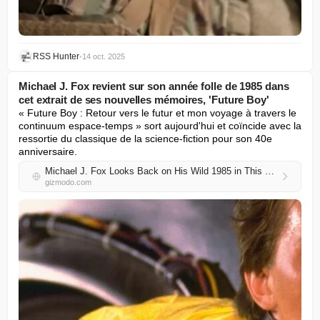
RSS Hunter
•
14 oct. 2025
Michael J. Fox revient sur son année folle de 1985 dans
cet extrait de ses nouvelles mémoires, 'Future Boy'
« Future Boy : Retour vers le futur et mon voyage à travers le 
continuum espace-temps » sort aujourd'hui et coïncide avec la 
ressortie du classique de la science-fiction pour son 40e 
anniversaire.
Michael J. Fox Looks Back on His Wild 1985 in This Excerpt From His New Memoir, ‘Future Boy’
gizmodo.com