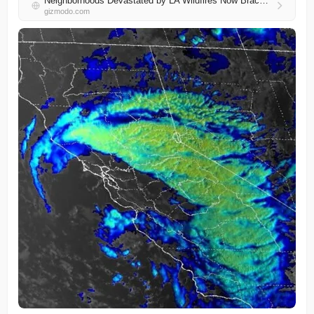
Neighborhoods Devastated by LA Wildfires Now Brace for Deadly Flash Floods
gizmodo.com