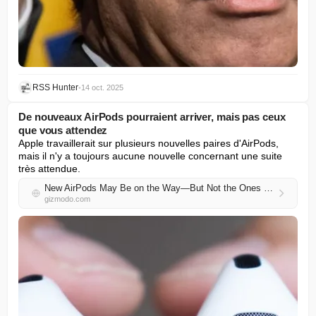
RSS Hunter
•
14 oct. 2025
De nouveaux AirPods pourraient arriver, mais pas ceux
que vous attendez
Apple travaillerait sur plusieurs nouvelles paires d'AirPods, 
mais il n'y a toujours aucune nouvelle concernant une suite 
très attendue.
New AirPods May Be on the Way—But Not the Ones You’ve Been Waiting for
gizmodo.com