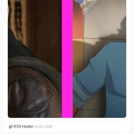
RSS Hunter
•
14 oct. 2025