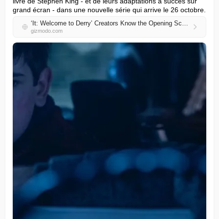
livre de Stephen King - et de leurs adaptations à succès sur 
grand écran - dans une nouvelle série qui arrive le 26 octobre.
‘It: Welcome to Derry’ Creators Know the Opening Scene Will Shock You
gizmodo.com