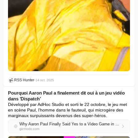
RSS Hunter
•
14 oct. 2025
Pourquoi Aaron Paul a finalement dit oui à un jeu vidéo
dans ‘Dispatch’
Développé par AdHoc Studio et sorti le 22 octobre, le jeu met 
en scène Paul, l'homme dans le fauteuil, qui microgère des 
marginaux surpuissants devenus des super-héros.
Why Aaron Paul Finally Said Yes to a Video Game in ‘Dispatch’
gizmodo.com