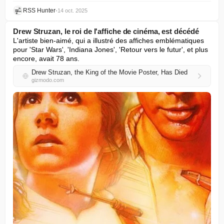
RSS Hunter
•
14 oct. 2025
Drew Struzan, le roi de l'affiche de cinéma, est décédé
L'artiste bien-aimé, qui a illustré des affiches emblématiques 
pour 'Star Wars', 'Indiana Jones', 'Retour vers le futur', et plus 
encore, avait 78 ans.
Drew Struzan, the King of the Movie Poster, Has Died
gizmodo.com