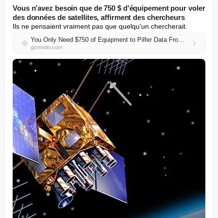
Vous n'avez besoin que de 750 $ d'équipement pour voler
des données de satellites, affirment des chercheurs
Ils ne pensaient vraiment pas que quelqu'un chercherait.
You Only Need $750 of Equipment to Pilfer Data From Satellites, Researchers Say
gizmodo.com