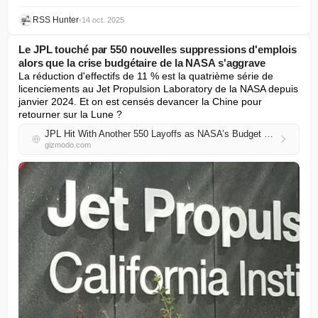
RSS Hunter
•
14 oct. 2025
Le JPL touché par 550 nouvelles suppressions d'emplois
alors que la crise budgétaire de la NASA s'aggrave
La réduction d'effectifs de 11 % est la quatrième série de 
licenciements au Jet Propulsion Laboratory de la NASA depuis 
janvier 2024. Et on est censés devancer la Chine pour 
retourner sur la Lune ?
JPL Hit With Another 550 Layoffs as NASA’s Budget Crisis Deepens
gizmodo.com