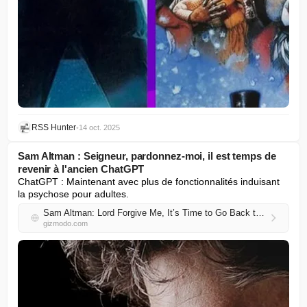
RSS Hunter
•
14 oct. 2025
Sam Altman : Seigneur, pardonnez-moi, il est temps de
revenir à l'ancien ChatGPT
ChatGPT : Maintenant avec plus de fonctionnalités induisant 
la psychose pour adultes.
Sam Altman: Lord Forgive Me, It’s Time to Go Back to the Old ChatGPT
gizmodo.com