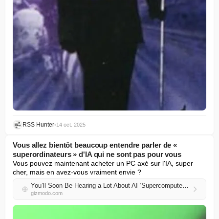
RSS Hunter
•
14 oct. 2025
Vous allez bientôt beaucoup entendre parler de «
superordinateurs » d'IA qui ne sont pas pour vous
Vous pouvez maintenant acheter un PC axé sur l'IA, super 
cher, mais en avez-vous vraiment envie ?
You’ll Soon Be Hearing a Lot About AI ‘Supercomputers’ That Aren’t for You
gizmodo.com