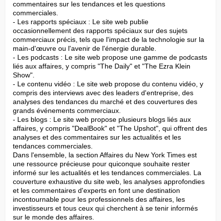
commentaires sur les tendances et les questions 
commerciales.

- Les rapports spéciaux : Le site web publie 
occasionnellement des rapports spéciaux sur des sujets 
commerciaux précis, tels que l'impact de la technologie sur la 
main-d'œuvre ou l'avenir de l'énergie durable.

- Les podcasts : Le site web propose une gamme de podcasts 
liés aux affaires, y compris "The Daily" et "The Ezra Klein 
Show".

- Le contenu vidéo : Le site web propose du contenu vidéo, y 
compris des interviews avec des leaders d'entreprise, des 
analyses des tendances du marché et des couvertures des 
grands événements commerciaux.

- Les blogs : Le site web propose plusieurs blogs liés aux 
affaires, y compris "DealBook" et "The Upshot", qui offrent des 
analyses et des commentaires sur les actualités et les 
tendances commerciales.

Dans l'ensemble, la section Affaires du New York Times est 
une ressource précieuse pour quiconque souhaite rester 
informé sur les actualités et les tendances commerciales. La 
couverture exhaustive du site web, les analyses approfondies 
et les commentaires d'experts en font une destination 
incontournable pour les professionnels des affaires, les 
investisseurs et tous ceux qui cherchent à se tenir informés 
sur le monde des affaires.