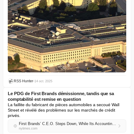
RSS Hunter
•
14 oct. 2025
Le PDG de First Brands démissionne, tandis que sa
comptabilité est remise en question
La faillite du fabricant de pièces automobiles a secoué Wall 
Street et révélé des problèmes sur les marchés de crédit 
privés.
First Brands’ C.E.O. Steps Down, While Its Accounting Is Questioned
nytimes.com