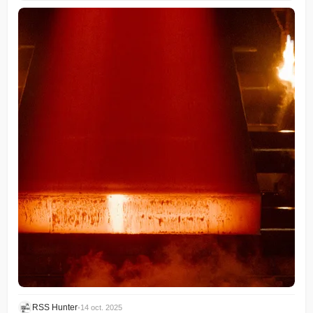
RSS Hunter
•
14 oct. 2025