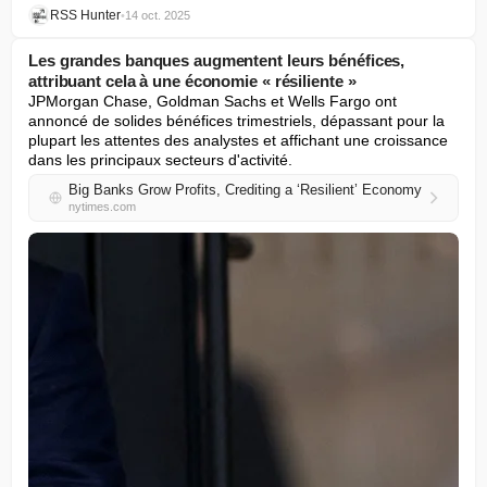
RSS Hunter
•
14 oct. 2025
Les grandes banques augmentent leurs bénéfices,
attribuant cela à une économie « résiliente »
JPMorgan Chase, Goldman Sachs et Wells Fargo ont 
annoncé de solides bénéfices trimestriels, dépassant pour la 
plupart les attentes des analystes et affichant une croissance 
dans les principaux secteurs d'activité.
Big Banks Grow Profits, Crediting a ‘Resilient’ Economy
nytimes.com