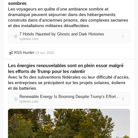
sombres
Les voyageurs en quête d'une ambiance sombre et 
dramatique peuvent séjourner dans des hébergements 
construits dans d'anciennes prisons, des complexes sectaires 
et des installations militaires désaffectées.
7 Hotels Haunted by Ghosts and Dark Histories
nytimes.com
RSS Hunter
•
14 oct. 2025
Les énergies renouvelables sont en plein essor malgré
les efforts de Trump pour les ralentir
Avec la fin des subventions fédérales ou leur difficulté d'accès, 
les entreprises se précipitent sur les projets solaires, éoliens 
et de batteries.
Renewable Energy Is Booming Despite Trump’s Efforts to Slow It
nytimes.com