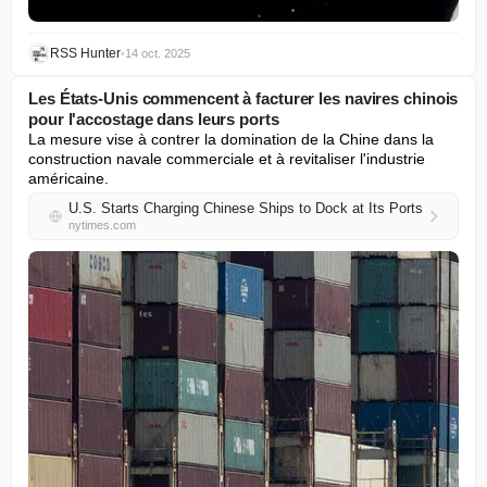
RSS Hunter
•
14 oct. 2025
Les États-Unis commencent à facturer les navires chinois
pour l'accostage dans leurs ports
La mesure vise à contrer la domination de la Chine dans la 
construction navale commerciale et à revitaliser l'industrie 
américaine.
U.S. Starts Charging Chinese Ships to Dock at Its Ports
nytimes.com