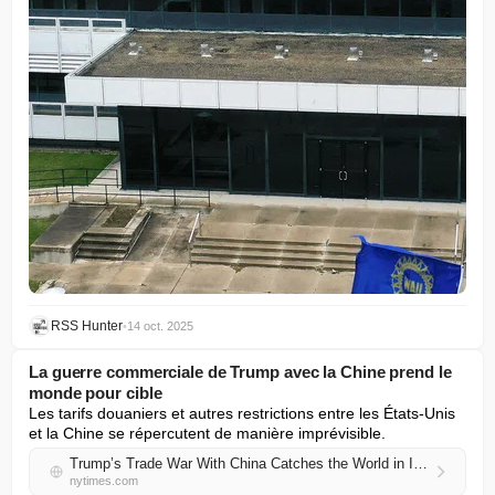
RSS Hunter
•
14 oct. 2025
La guerre commerciale de Trump avec la Chine prend le
monde pour cible
Les tarifs douaniers et autres restrictions entre les États-Unis 
et la Chine se répercutent de manière imprévisible.
Trump’s Trade War With China Catches the World in Its Crossfire
nytimes.com