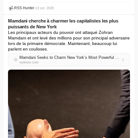
RSS Hunter
•
13 oct. 2025
Mamdani cherche à charmer les capitalistes les plus
puissants de New York
Les principaux acteurs du pouvoir ont attaqué Zohran 
Mamdani et ont levé des millions pour son principal adversaire 
lors de la primaire démocrate. Maintenant, beaucoup lui 
parlent en coulisses.
Mamdani Seeks to Charm New York’s Most Powerful Capitalists
nytimes.com