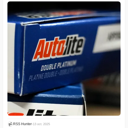
RSS Hunter
•
13 oct. 2025