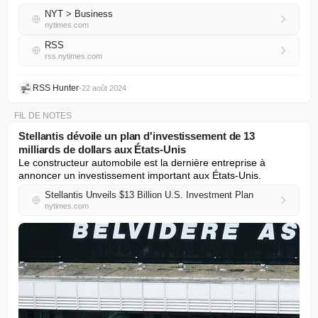
NYT > Business
nytimes.com
RSS
rss.nytimes.com
RSS Hunter
•
22 août 2024
FIL DE NOTES
Stellantis dévoile un plan d'investissement de 13
milliards de dollars aux États-Unis
Le constructeur automobile est la dernière entreprise à 
annoncer un investissement important aux États-Unis.
Stellantis Unveils $13 Billion U.S. Investment Plan
nytimes.com