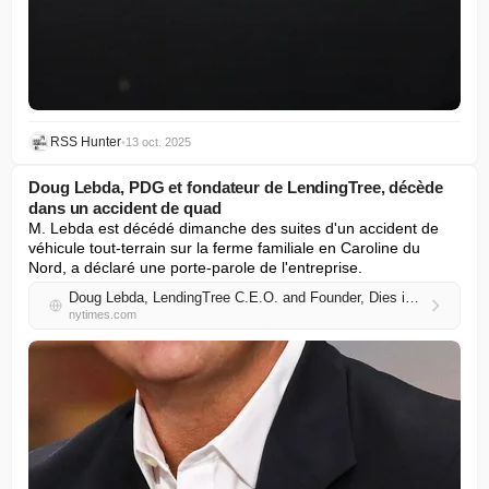
RSS Hunter
•
13 oct. 2025
Doug Lebda, PDG et fondateur de LendingTree, décède
dans un accident de quad
M. Lebda est décédé dimanche des suites d'un accident de 
véhicule tout-terrain sur la ferme familiale en Caroline du 
Nord, a déclaré une porte-parole de l'entreprise.
Doug Lebda, LendingTree C.E.O. and Founder, Dies in ATV Accident
nytimes.com