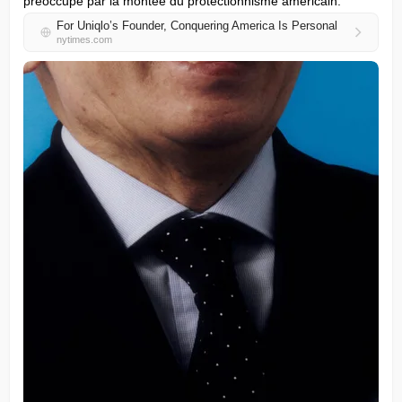
préoccupé par la montée du protectionnisme américain.
For Uniqlo’s Founder, Conquering America Is Personal
nytimes.com