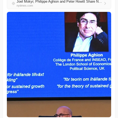
Joel Mokyr, Philippe Aghion and Peter Howitt Share Nobel in Economics
nytimes.com