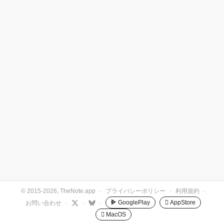
© 2015-2026, TheNote.app
·
プライバシーポリシー
·
利用規約
·
GooglePlay
 AppStore
お問い合わせ
·
·
·
 MacOS