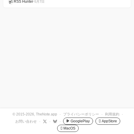
RSS Hunter
•
5月7日
© 2015-2026, TheNote.app
·
プライバシーポリシー
·
利用規約
·
GooglePlay
 AppStore
お問い合わせ
·
·
·
 MacOS