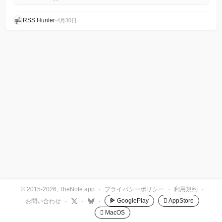
RSS Hunter
•
4月30日
© 2015-2026, TheNote.app
·
プライバシーポリシー
·
利用規約
·
GooglePlay
 AppStore
お問い合わせ
·
·
·
 MacOS