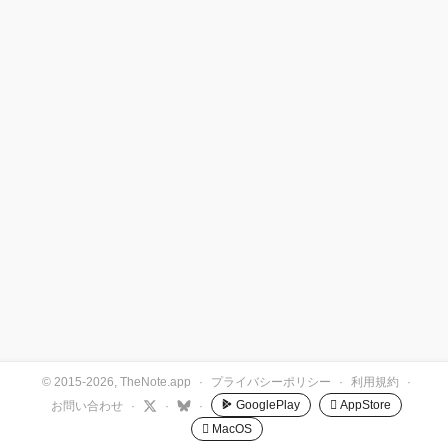
© 2015-2026, TheNote.app
·
プライバシーポリシー
·
利用規約
·
GooglePlay
 AppStore
お問い合わせ
·
·
·
 MacOS