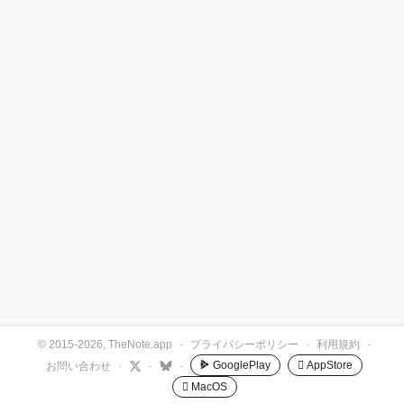
© 2015-2026, TheNote.app
·
プライバシーポリシー
·
利用規約
·
GooglePlay
 AppStore
お問い合わせ
·
·
·
 MacOS