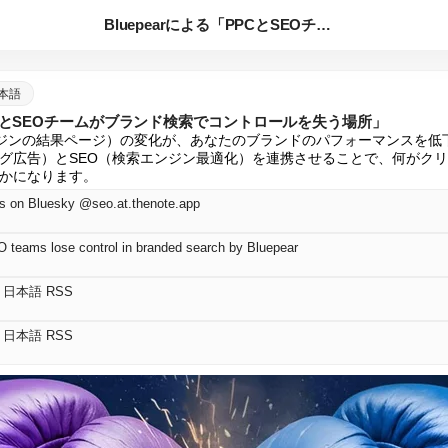
Bluepearによる「PPCとSEOチームがブランド検索で...
 日本語
PPCとSEOチームがブランド検索でコントロールを失う場所」
ンジンの結果ページ）の変化が、あなたのブランドのパフォーマンスを低
ング広告）とSEO（検索エンジン最適化）を連携させることで、何がク
かになります。
on Bluesky @seo.at.thenote.app
teams lose control in branded search by Bluepear
nd 日本語 RSS
nd 日本語 RSS