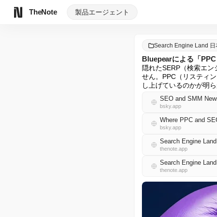
TheNote
製品
エージェント
Search Engine Land
Bluepearによる「
隠れたSERP（検索エ
せん。PPC（リスティ
し上げているのかが明ら
SEO and SMM News 
bsky.app
Where PPC and SEO 
bsky.app
Search Engine La
thenote.app
Search Engine La
thenote.app