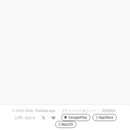
© 2015-2026, TheNote.app
·
プライバシーポリシー
·
利用規約
·
GooglePlay
 AppStore
お問い合わせ
·
·
·
 MacOS