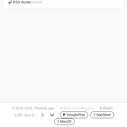
RSS Hunter
•
5月5日
© 2015-2026, TheNote.app
·
プライバシーポリシー
·
利用規約
·
GooglePlay
 AppStore
お問い合わせ
·
·
·
 MacOS