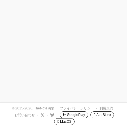
© 2015-2026, TheNote.app
·
プライバシーポリシー
·
利用規約
·
GooglePlay
 AppStore
お問い合わせ
·
·
·
 MacOS