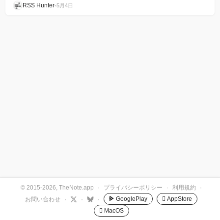
RSS Hunter
•
5月4日
© 2015-2026, TheNote.app
·
プライバシーポリシー
·
利用規約
·
GooglePlay
 AppStore
お問い合わせ
·
·
·
 MacOS