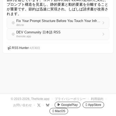
プロンプト構造を見直し、静的要素と動的要素を分離すること
が重要です。節約は迅速に実現され、しばしば請求書が改善さ
れます。
Fix Your Prompt Structure Before You Touch Your Infrastructure
dev.to
DEV Community 日本語 RSS
thenote.app
RSS Hunter
•
4月30日
© 2015-2026, TheNote.app
·
プライバシーポリシー
·
利用規約
·
GooglePlay
 AppStore
お問い合わせ
·
·
·
 MacOS