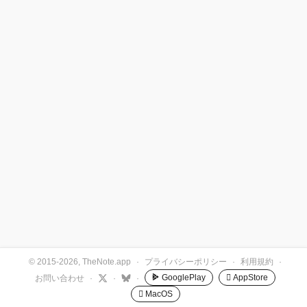
© 2015-2026, TheNote.app
·
プライバシーポリシー
·
利用規約
·
GooglePlay
 AppStore
お問い合わせ
·
·
·
 MacOS