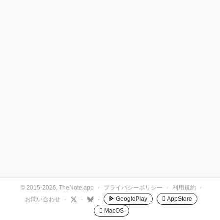
© 2015-2026, TheNote.app
·
プライバシーポリシー
·
利用規約
·
GooglePlay
 AppStore
お問い合わせ
·
·
·
 MacOS