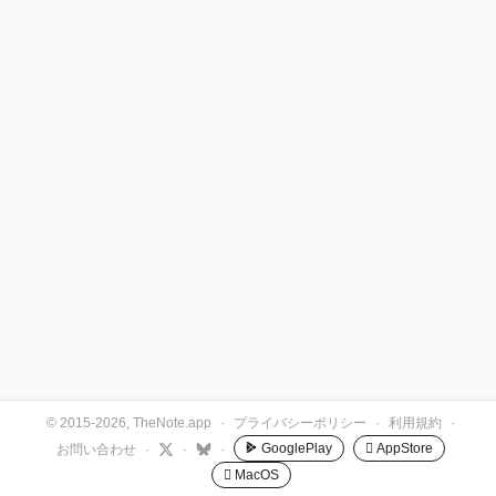
© 2015-2026, TheNote.app
·
プライバシーポリシー
·
利用規約
·
GooglePlay
 AppStore
お問い合わせ
·
·
·
 MacOS