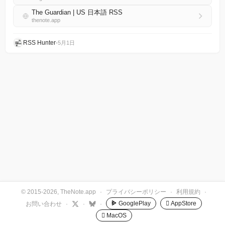
The Guardian | US 日本語 RSS
thenote.app
RSS Hunter
•
5月1日
© 2015-2026, TheNote.app
·
プライバシーポリシー
·
利用規約
·
GooglePlay
 AppStore
お問い合わせ
·
·
·
 MacOS