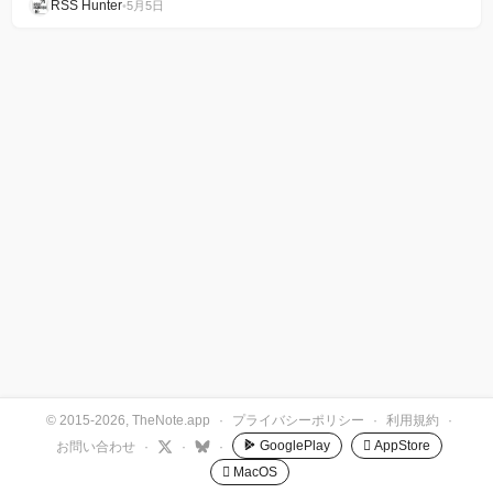
RSS Hunter
•
5月5日
© 2015-2026, TheNote.app
·
プライバシーポリシー
·
利用規約
·
GooglePlay
 AppStore
お問い合わせ
·
·
·
 MacOS