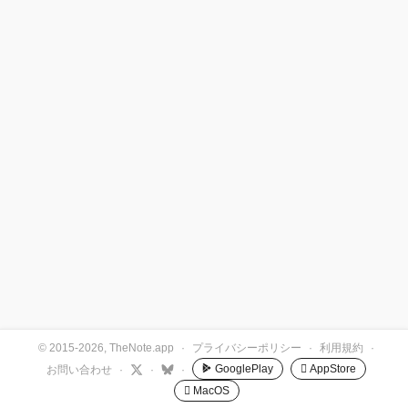
© 2015-2026, TheNote.app
·
プライバシーポリシー
·
利用規約
·
GooglePlay
 AppStore
お問い合わせ
·
·
·
 MacOS