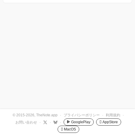
© 2015-2026, TheNote.app
·
プライバシーポリシー
·
利用規約
·
GooglePlay
 AppStore
お問い合わせ
·
·
·
 MacOS