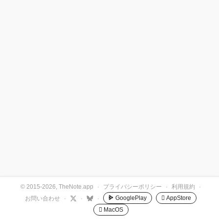
© 2015-2026, TheNote.app
·
プライバシーポリシー
·
利用規約
·
GooglePlay
 AppStore
お問い合わせ
·
·
·
 MacOS