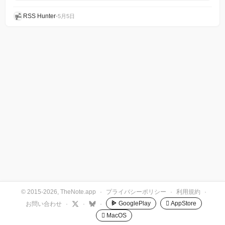
RSS Hunter
•
5月5日
© 2015-2026, TheNote.app
·
プライバシーポリシー
·
利用規約
·
GooglePlay
 AppStore
お問い合わせ
·
·
·
 MacOS