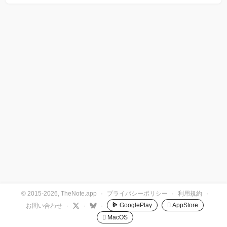
© 2015-2026, TheNote.app
·
プライバシーポリシー
·
利用規約
·
GooglePlay
 AppStore
お問い合わせ
·
·
·
 MacOS