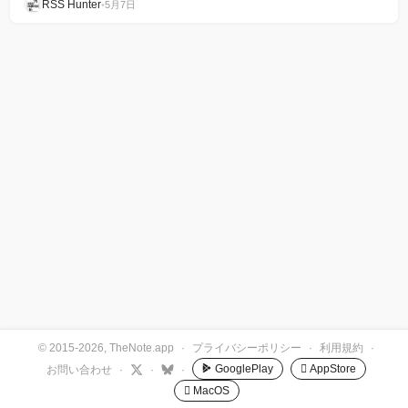
RSS Hunter
•
5月7日
© 2015-2026, TheNote.app
·
プライバシーポリシー
·
利用規約
·
GooglePlay
 AppStore
お問い合わせ
·
·
·
 MacOS