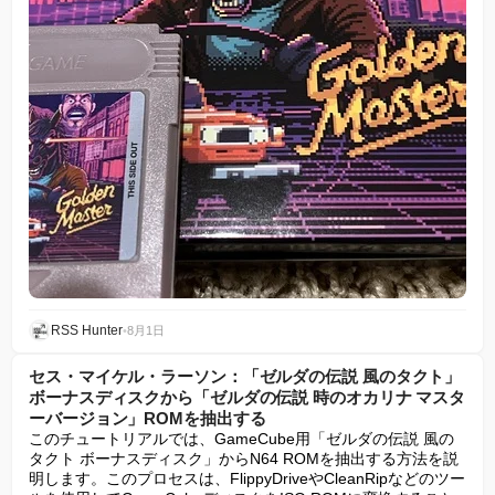
RSS Hunter
•
8月1日
セス・マイケル・ラーソン：「ゼルダの伝説 風のタクト」
ボーナスディスクから「ゼルダの伝説 時のオカリナ マスタ
ーバージョン」ROMを抽出する
このチュートリアルでは、GameCube用「ゼルダの伝説 風の
タクト ボーナスディスク」からN64 ROMを抽出する方法を説
明します。このプロセスは、FlippyDriveやCleanRipなどのツー