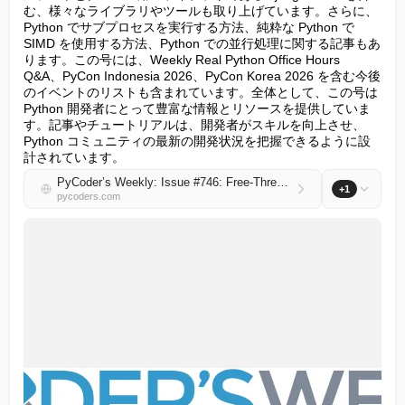
む、様々なライブラリやツールも取り上げています。さらに、
Python でサブプロセスを実行する方法、純粋な Python で 
SIMD を使用する方法、Python での並行処理に関する記事もあ
ります。この号には、Weekly Real Python Office Hours 
Q&A、PyCon Indonesia 2026、PyCon Korea 2026 を含む今後
のイベントのリストも含まれています。全体として、この号は 
Python 開発者にとって豊富な情報とリソースを提供していま
す。記事やチュートリアルは、開発者がスキルを向上させ、
Python コミュニティの最新の開発状況を把握できるように設
計されています。
PyCoder’s Weekly: Issue #746: Free-Threaded NumPy, __all__, PyTorch, and More (2026-08-04)
+1
pycoders.com