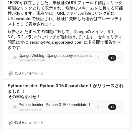
15920が存在しました。未検証のURLフィールド値はクリック
可能なリンクとして表示され、危険なスキームを助長する可能
性があります。現在では、URLファイルの値はリンク前に
URLValidatorで検証され、検証に失敗した場合はプレーンテキ
ストとして表示されます。
報告されたすべての問題に対して、Djangoのメイン、6.1、
6.0、5.2ブランチにパッチが適用されています。セキュリティ
問題は常に 
security@djangoproject.com
 に非公開で報告すべ
きです。
Django Weblog: Django security releases issued: 6.0.8 and 5.2.17
+1
djangoproject.com
RSS Hunter
•
8月4日
Python Insider: Python 3.15.0 candidate 1 がリリースされ
ました！
その車輪を回せ！
Python Insider: Python 3.15.0 candidate 1 is here!
+1
blog.python.org
RSS Hunter
•
8月4日