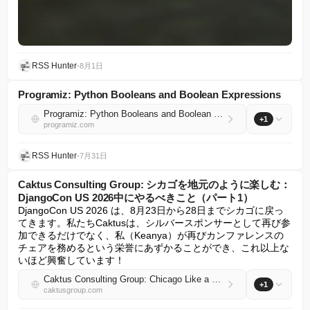
RSS Hunter
•
8月1日
Programiz: Python Booleans and Boolean Expressions
Programiz: Python Booleans and Boolean Expressions
+1
programiz.com
RSS Hunter
•
7月31日
Caktus Consulting Group: シカゴを地元のように楽しむ：
DjangoCon US 2026中にやるべきこと（パート1）
DjangoCon US 2026 は、8月23日から28日までシカゴに戻っ
てきます。私たちCaktusは、シルバースポンサーとして再び参
加できるだけでなく、私（Keanya）が再びカンファレンスの
チェアを務めるという栄誉にあずかることができ、これ以上な
いほど興奮しています！
Caktus Consulting Group: Chicago Like a Local: Things to Do During DjangoCon US 2026 (Part 1)
+1
caktusgroup.com