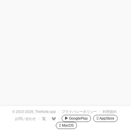
© 2015-2026, TheNote.app
·
プライバシーポリシー
·
利用規約
·
GooglePlay
 AppStore
お問い合わせ
·
·
·
 MacOS