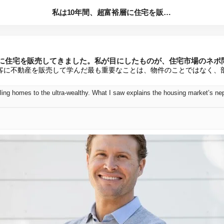
私は10年間、超富裕層に住宅を販売してきました。私が目にした...
層に住宅を販売してきました。私が目にしたものが、住宅市場のネポ
顧客に不動産を販売して学んだ最も重要なことは、物件のことではなく、
lling homes to the ultra-wealthy. What I saw explains the housing market’s n