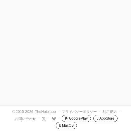
© 2015-2026, TheNote.app
·
プライバシーポリシー
·
利用規約
·
GooglePlay
 AppStore
お問い合わせ
·
·
·
 MacOS