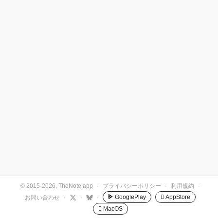
© 2015-2026, TheNote.app
·
プライバシーポリシー
·
利用規約
·
GooglePlay
 AppStore
お問い合わせ
·
·
·
 MacOS